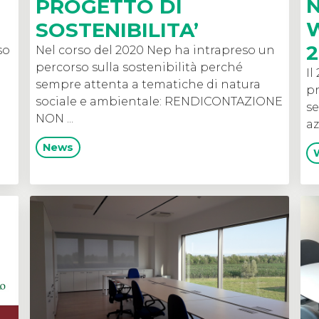
N
PROGETTO DI
SOSTENIBILITA’
2
so
Nel corso del 2020 Nep ha intrapreso un
percorso sulla sostenibilità perché
Il
sempre attenta a tematiche di natura
p
sociale e ambientale: RENDICONTAZIONE
se
NON ...
az
News