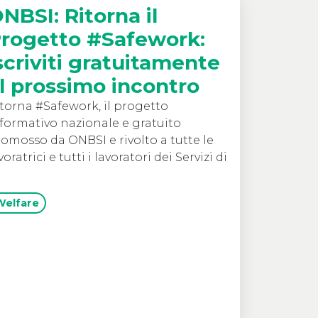
NBSI: Ritorna il
rogetto #Safework:
scriviti gratuitamente
l prossimo incontro
torna #Safework, il progetto
formativo nazionale e gratuito
omosso da ONBSI e rivolto a tutte le
voratrici e tutti i lavoratori dei Servizi di
Welfare