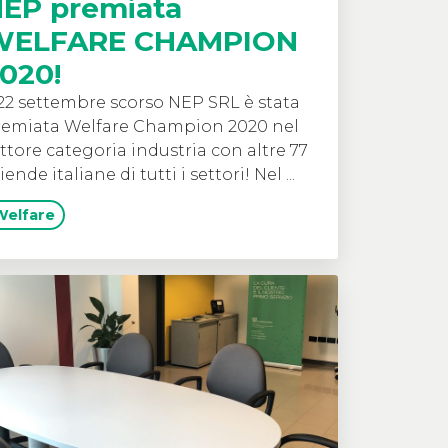
EP premiata
WELFARE CHAMPION
020!
 22 settembre scorso NEP SRL è stata
remiata Welfare Champion 2020 nel
ttore categoria industria con altre 77
iende italiane di tutti i settori! Nel ...
Welfare