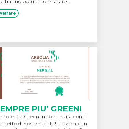
e hanno potuto constatare ...
Welfare
EMPRE PIU’ GREEN!
mpre più Green in continuità con il
ogetto di Sostenibilità! Grazie ad un