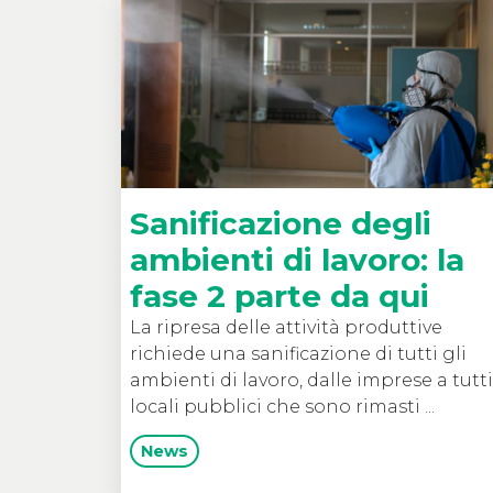
Sanificazione degli
ambienti di lavoro: la
fase 2 parte da qui
La ripresa delle attività produttive
richiede una sanificazione di tutti gli
ambienti di lavoro, dalle imprese a tutti
locali pubblici che sono rimasti ...
News