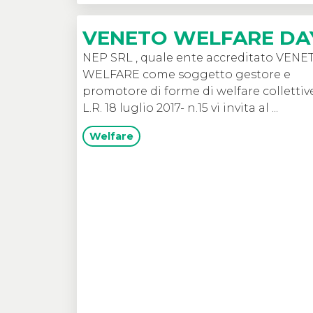
VENETO WELFARE DA
NEP SRL , quale ente accreditato VENE
WELFARE come soggetto gestore e
promotore di forme di welfare collettiv
L.R. 18 luglio 2017- n.15 vi invita al ...
Welfare