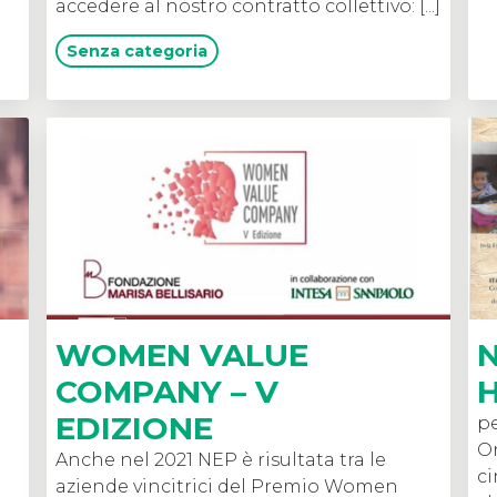
accedere al nostro contratto collettivo: [...]
Senza categoria
WOMEN VALUE
N
COMPANY – V
EDIZIONE
pe
On
Anche nel 2021 NEP è risultata tra le
ci
aziende vincitrici del Premio Women