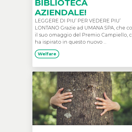
BIBLIOTECA
AZIENDALE!
LEGGERE DI PIU’ PER VEDERE PIU’
LONTANO Grazie ad UMANA SPA, che c
il suo omaggio del Premio Campiello, c
ha ispirato in questo nuovo ...
Welfare