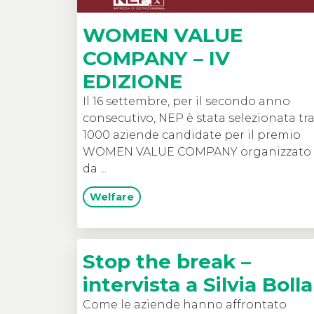
WOMEN VALUE
COMPANY – IV
EDIZIONE
Il 16 settembre, per il secondo anno
consecutivo, NEP è stata selezionata tr
1000 aziende candidate per il premio
WOMEN VALUE COMPANY organizzato
da ...
Welfare
Stop the break –
intervista a Silvia Bolla
Come le aziende hanno affrontato