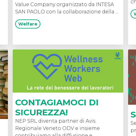
ch
Value Company organizzato da INTESA
SAN PAOLO con la collaborazione della ...
Welfare
CONTAGIAMOCI DI
SICUREZZA!
S
NEP SRL diventa partner di Avis
Se
Regionale Veneto ODV e insieme
pr
contribuiamo alla diffusione e