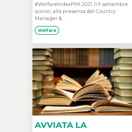
#WelfareIndexPMI 2021. Il 9 settembre
scorso, alla presenza del Country
Manager & ...
Welfare
AVVIATA LA