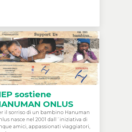
EP sostiene
HANUMAN ONLUS
r il sorriso di un bambino Hanuman
lus nasce nel 2001 dall´iniziativa di
nque amici, appassionati viaggiatori,