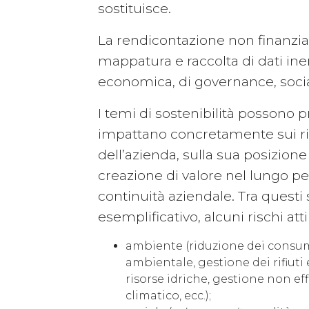
sostituisce.
La rendicontazione non finanziar
mappatura e raccolta di dati ine
economica, di governance, soci
I temi di sostenibilità possono p
impattano concretamente sui ri
dell’azienda, sulla sua posizion
creazione di valore nel lungo pe
continuità aziendale. Tra questi 
esemplificativo, alcuni rischi att
ambiente (riduzione dei consum
ambientale, gestione dei rifiuti
risorse idriche, gestione non e
climatico, ecc.);