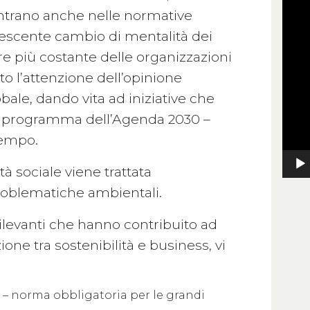
Vide
entrano anche nelle normative
Play
crescente cambio di mentalità dei
pre più costante delle organizzazioni
o l’attenzione dell’opinione
bale, dando vita ad iniziative che
o il programma dell’Agenda 2030 –
tempo.
à sociale viene trattata
roblematiche ambientali.
rilevanti che hanno contribuito ad
ione tra sostenibilità e business, vi
 – norma obbligatoria per le grandi