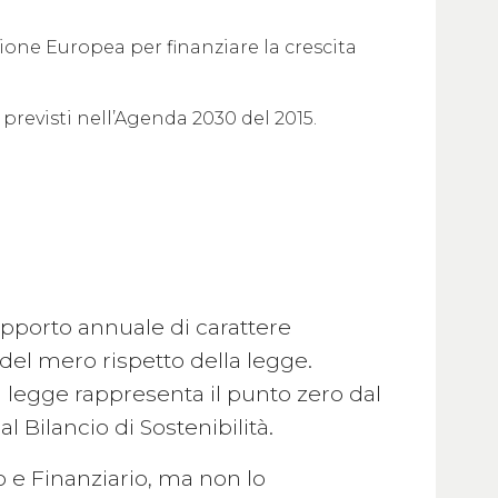
ione Europea per finanziare la crescita
e previsti nell’Agenda 2030 del 2015.
 rapporto annuale di carattere
à del mero rispetto della legge.
i legge rappresenta il punto zero dal
al Bilancio di Sostenibilità.
o e Finanziario, ma non lo