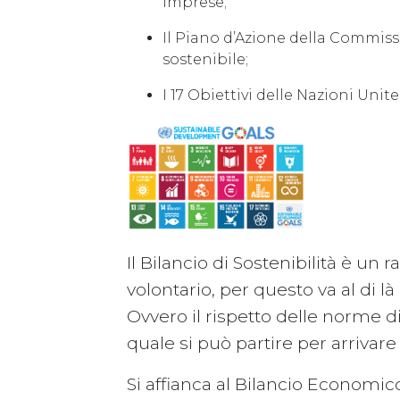
imprese;
Il Piano d’Azione della Commiss
sostenibile;
I 17 Obiettivi delle Nazioni Unit
Il Bilancio di Sostenibilità è un
volontario, per questo va al di l
Ovvero il rispetto delle norme d
quale si può partire per arrivare 
Si affianca al Bilancio Economic