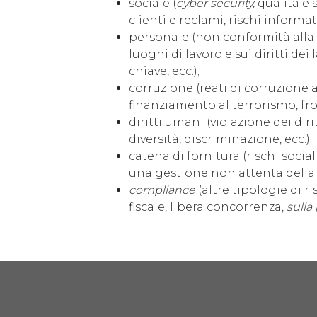
sociale (
cyber security,
qualità e 
clienti e reclami, rischi informatic
personale (non conformità alla 
luoghi di lavoro e sui diritti dei
chiave, ecc.);
corruzione (reati di corruzione a
finanziamento al terrorismo, frodi 
diritti umani (violazione dei di
diversità, discriminazione, ecc.);
catena di fornitura (rischi socia
una gestione non attenta della 
compliance
(altre tipologie di 
fiscale, libera concorrenza,
sulla