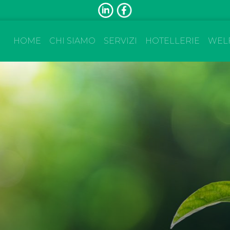
HOME
CHI SIAMO
SERVIZI
HOTELLERIE
WEL