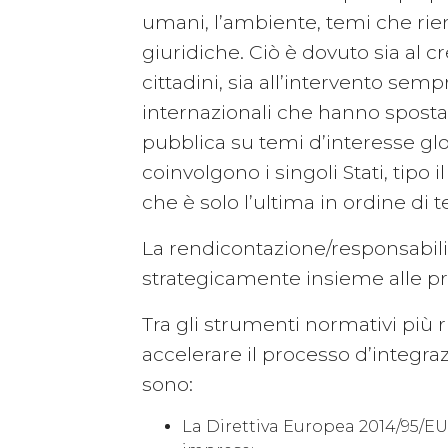
umani, l’ambiente, temi che ri
giuridiche. Ciò è dovuto sia al 
cittadini, sia all’intervento sem
internazionali che hanno spostat
pubblica su temi d’interesse glo
coinvolgono i singoli Stati, tip
che è solo l’ultima in ordine di 
La rendicontazione/responsabilit
strategicamente insieme alle p
Tra gli strumenti normativi più 
accelerare il processo d’integraz
sono:
La Direttiva Europea 2014/95/EU