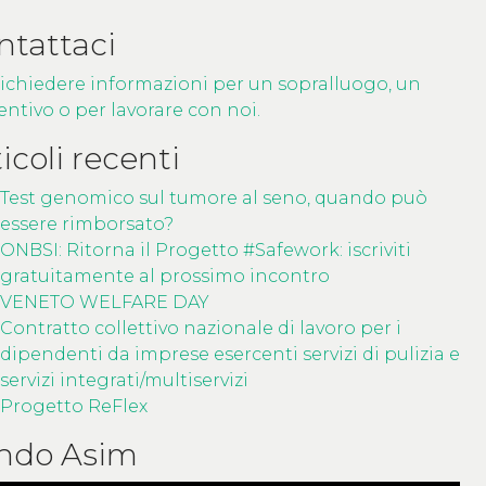
ntattaci
richiedere informazioni per un sopralluogo, un
entivo o per lavorare con noi.
icoli recenti
Test genomico sul tumore al seno, quando può
essere rimborsato?
ONBSI: Ritorna il Progetto #Safework: iscriviti
gratuitamente al prossimo incontro
VENETO WELFARE DAY
Contratto collettivo nazionale di lavoro per i
dipendenti da imprese esercenti servizi di pulizia e
servizi integrati/multiservizi
Progetto ReFlex
ndo Asim