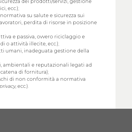
sicurezza dei prodotti/servizi, gestione
i, ecc.);
normativa su salute e sicurezza sui
 lavoratori, perdita di risorse in posizione
ttiva e passiva, ovvero riciclaggio e
o attività illecite, ecc.);
ritti umani, inadeguata gestione della
li, ambientali e reputazionali legati ad
catena di fornitura);
rischi di non conformità a normativa
 privacy
, ecc.).