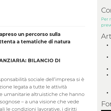
Co
Per 
prev
apreso un percorso sulla
Art
ttenta a tematiche di natura
NZIARIA: BILANCIO DI
ponsabilità sociale dell’impresa si è
ne legata a tutte le attività
tive umanitarie altruistiche che hanno
bisognose – a una visione che vede
Fo
li le condizioni lavorative, i diritti