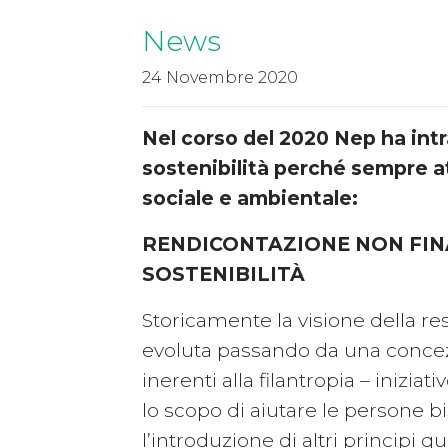
News
24 Novembre 2020
Nel corso del 2020 Nep ha intr
sostenibilità perché sempre a
sociale e ambientale:
RENDICONTAZIONE NON FINA
SOSTENIBILITÀ
Storicamente la visione della res
evoluta passando da una concezio
inerenti alla filantropia – inizia
lo scopo di aiutare le persone 
l’introduzione di altri principi qua