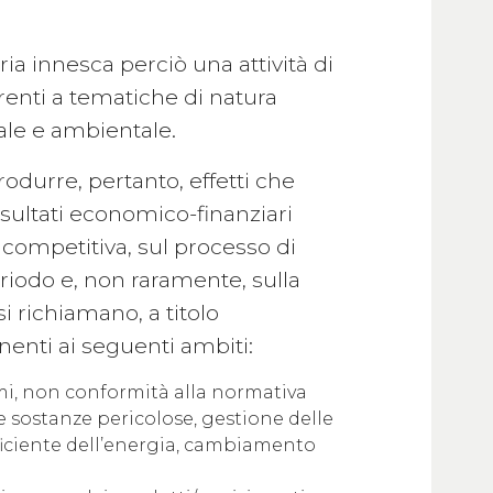
ia innesca perciò una attività di
renti a tematiche di natura
ale e ambientale.
rodurre, pertanto, effetti che
sultati economico-finanziari
e competitiva, sul processo di
riodo e, non raramente, sulla
si richiamano, a titolo
inenti ai seguenti ambiti:
i, non conformità alla normativa
 e sostanze pericolose, gestione delle
fficiente dell’energia, cambiamento