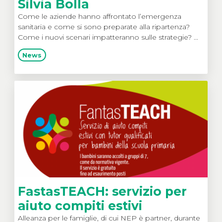
Silvia Bolla
Come le aziende hanno affrontato l’emergenza
sanitaria e come si sono preparate alla ripartenza?
Come i nuovi scenari impatteranno sulle strategie? ...
News
FastasTEACH: servizio per
aiuto compiti estivi
Alleanza per le famiglie, di cui NEP è partner, durante