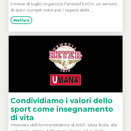
il mese di luglio organizza FanstasTEACH, un servizio
di aiuto compiti estivi per i ragazzi della ...
Welfare
Condividiamo i valori dello
sport come insegnamento
di vita
Intervista dell’Amministratrice di NEP, Silvia Bolla, alla