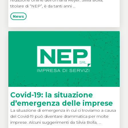
redazione online dell’Umana Reyer. Silvia Bolla,
titolare di “NEP”, è da tanti anni ...
News
Covid-19: la situazione
d’emergenza delle imprese
La situazione di emergenza in cui ci troviamo a causa
del Covid-19 può diventare drammatica per molte
imprese. Alcuni suggerimenti da Silvia Bolla, ...