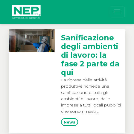
Vai al contenuto
Sanificazione
degli ambienti
di lavoro: la
fase 2 parte da
qui
La ripresa delle attività
produttive richiede una
sanificazione di tutti gli
ambienti di lavoro, dalle
imprese a tutti locali pubblici
che sono rimasti ...
News