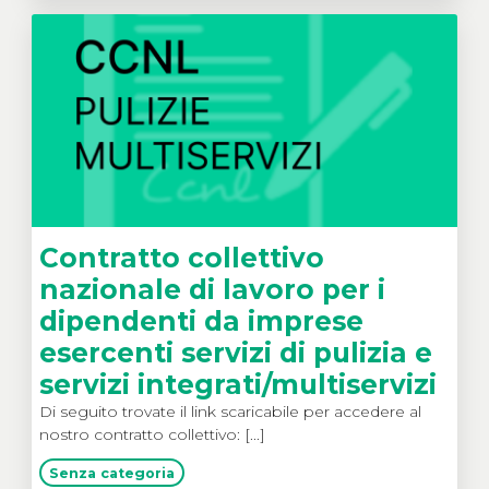
Contratto collettivo
nazionale di lavoro per i
dipendenti da imprese
esercenti servizi di pulizia e
servizi integrati/multiservizi
Di seguito trovate il link scaricabile per accedere al
nostro contratto collettivo: [...]
Senza categoria