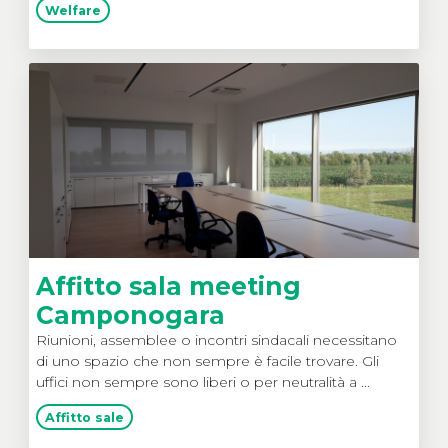
Welfare
Affitto sala meeting
Camponogara
Riunioni, assemblee o incontri sindacali necessitano
di uno spazio che non sempre è facile trovare. Gli
uffici non sempre sono liberi o per neutralità a ...
Affitto sale