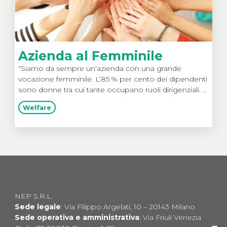
Azienda al Femminile
“Siamo da sempre un’azienda con una grande
vocazione femminile. L’85 % per cento dei dipendenti
sono donne tra cui tante occupano ruoli dirigenziali. ...
Welfare
NEP S.R.L.
Sede legale
: Via Filippo Argelati, 10 – 20143 Milano
Sede operativa e amministrativa
: Via Friuli Venezia