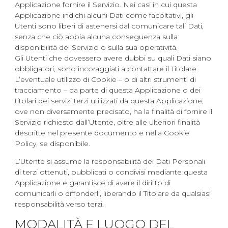
Applicazione fornire il Servizio. Nei casi in cui questa
Applicazione indichi alcuni Dati come facoltativi, gli
Utenti sono liberi di astenersi dal comunicare tali Dati,
senza che ciò abbia alcuna conseguenza sulla
disponibilità del Servizio o sulla sua operatività.
Gli Utenti che dovessero avere dubbi su quali Dati siano
obbligatori, sono incoraggiati a contattare il Titolare.
L’eventuale utilizzo di Cookie – o di altri strumenti di
tracciamento – da parte di questa Applicazione o dei
titolari dei servizi terzi utilizzati da questa Applicazione,
ove non diversamente precisato, ha la finalità di fornire il
Servizio richiesto dall’Utente, oltre alle ulteriori finalità
descritte nel presente documento e nella Cookie
Policy, se disponibile.
L’Utente si assume la responsabilità dei Dati Personali
di terzi ottenuti, pubblicati o condivisi mediante questa
Applicazione e garantisce di avere il diritto di
comunicarli o diffonderli, liberando il Titolare da qualsiasi
responsabilità verso terzi.
MODALITÀ E LUOGO DEL