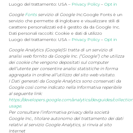
Luogo del trattamento: USA –
Privacy Policy
–
Opt in
Google
Fonts
servizio di Google Inc.
Google Fonts è un
servizio che permette di inglobare e visualizzare stili di
carattere personalizzati ed è gestito da da Google Inc.
Dati personali raccolti: Cookie e dati di utilizzo
Luogo del trattamento: USA –
Privacy Policy
–
Opt in
Google Analytics (Google)Si tratta di un servizio di
analisi web fornito da Google Inc. (“Google”) che utilizza
dei cookie che vengono depositati sul computer
dell’utente per consentire analisi statistiche in forma
aggregata in ordine all’utilizzo del sito web visitato.
I Dati generati da Google Analytics sono conservati da
Google così come indicato nella Informativa reperibile
al seguente link:
https://developers.google.com/analytics/devguides/collection
usage
.
Per consultare l’informativa privacy della società
Google Inc., titolare autonomo del trattamento dei dati
relativi al servizio Google Analytics, si rinvia al sito
Internet