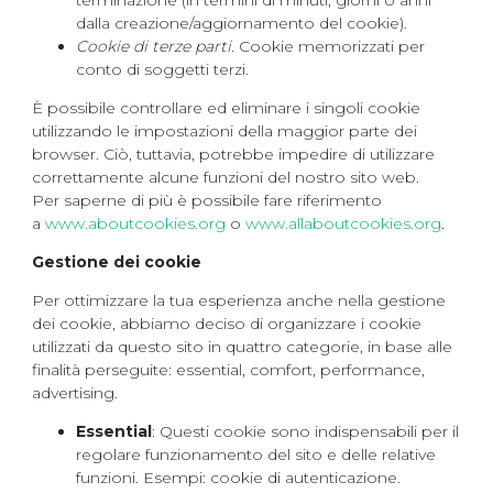
terminazione (in termini di minuti, giorni o anni
dalla creazione/aggiornamento del cookie).
Cookie di terze parti
. Cookie memorizzati per
conto di soggetti terzi.
È possibile controllare ed eliminare i singoli cookie
utilizzando le impostazioni della maggior parte dei
browser. Ciò, tuttavia, potrebbe impedire di utilizzare
correttamente alcune funzioni del nostro sito web.
Per saperne di più è possibile fare riferimento
a
www.aboutcookies.org
o
www.allaboutcookies.org
.
Gestione dei cookie
Per ottimizzare la tua esperienza anche nella gestione
dei cookie, abbiamo deciso di organizzare i cookie
utilizzati da questo sito in quattro categorie, in base alle
finalità perseguite: essential, comfort, performance,
advertising.
Essential
: Questi cookie sono indispensabili per il
regolare funzionamento del sito e delle relative
funzioni. Esempi: cookie di autenticazione.