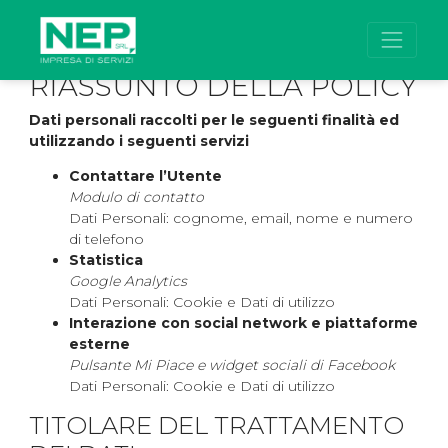
Vai al contenuto
Privacy Policy
RIASSUNTO DELLA POLICY
Dati personali raccolti per le seguenti finalità ed
utilizzando i seguenti servizi
Contattare l’Utente
Modulo di contatto
Dati Personali: cognome, email, nome e numero
di telefono
Statistica
Google Analytics
Dati Personali: Cookie e Dati di utilizzo
Interazione con social network e piattaforme
esterne
Pulsante Mi Piace e widget sociali di Facebook
Dati Personali: Cookie e Dati di utilizzo
TITOLARE DEL TRATTAMENTO