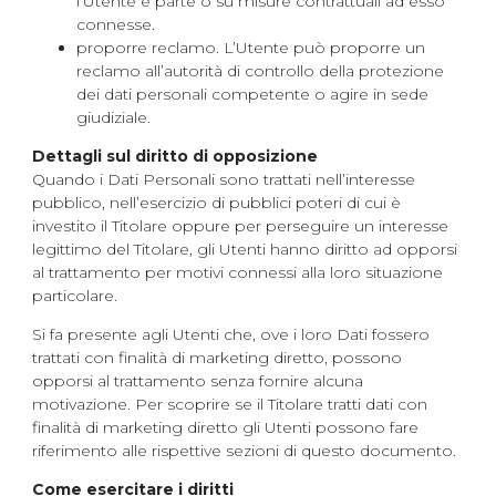
l’Utente è parte o su misure contrattuali ad esso
connesse.
proporre reclamo. L’Utente può proporre un
reclamo all’autorità di controllo della protezione
dei dati personali competente o agire in sede
giudiziale.
Dettagli sul diritto di opposizione
Quando i Dati Personali sono trattati nell’interesse
pubblico, nell’esercizio di pubblici poteri di cui è
investito il Titolare oppure per perseguire un interesse
legittimo del Titolare, gli Utenti hanno diritto ad opporsi
al trattamento per motivi connessi alla loro situazione
particolare.
Si fa presente agli Utenti che, ove i loro Dati fossero
trattati con finalità di marketing diretto, possono
opporsi al trattamento senza fornire alcuna
motivazione. Per scoprire se il Titolare tratti dati con
finalità di marketing diretto gli Utenti possono fare
riferimento alle rispettive sezioni di questo documento.
Come esercitare i diritti