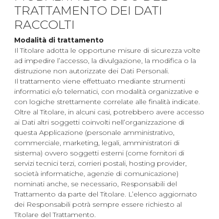
TRATTAMENTO DEI DATI
RACCOLTI
Modalità di trattamento
Il Titolare adotta le opportune misure di sicurezza volte
ad impedire l’accesso, la divulgazione, la modifica o la
distruzione non autorizzate dei Dati Personali.
Il trattamento viene effettuato mediante strumenti
informatici e/o telematici, con modalità organizzative e
con logiche strettamente correlate alle finalità indicate.
Oltre al Titolare, in alcuni casi, potrebbero avere accesso
ai Dati altri soggetti coinvolti nell’organizzazione di
questa Applicazione (personale amministrativo,
commerciale, marketing, legali, amministratori di
sistema) ovvero soggetti esterni (come fornitori di
servizi tecnici terzi, corrieri postali, hosting provider,
società informatiche, agenzie di comunicazione)
nominati anche, se necessario, Responsabili del
Trattamento da parte del Titolare. L’elenco aggiornato
dei Responsabili potrà sempre essere richiesto al
Titolare del Trattamento.