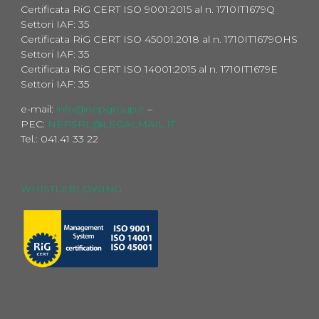
Certificata RiG CERT ISO 9001:2015 al n. 1710IT1679Q
Settori IAF: 35
Certificata RiG CERT ISO 45001:2018 al n. 1710IT1679OHS
Settori IAF: 35
Certificata RiG CERT ISO 14001:2015 al n. 1710IT1679E
Settori IAF: 35
e-mail:
info@nepgroup.it
–
PEC:
NEPSRL@LEGALMAIL.IT
Tel.: 041.41 33 22
WHISTLEBLOWING