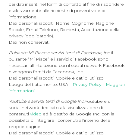
dei dati inseriti nel form di contatto al fine di rispondere
esclusivamente alle richieste di preventivo e di
informazione.
Dati personali raccolti: Nome, Cognome, Ragione
Sociale, Email, Telefono, Richiesta, Accettazione della
privacy (obbligatorio).
Dati non conservati.
Pulsante Mi Piace e servizi terzi di Facebook, Inc.
Il
pulsante “Mi Piace” e i servizi di Facebook sono
necessari all’interazione con il social network Facebook
e vengono forniti da Facebook, Inc.
Dati personali raccolti: Cookie e dati di utilizzo
Luogo del trattamento: USA –
Privacy Policy
–
Maggiori
informazioni
Youtube e servizi terzi di Google Inc.
Youtube è un
social network dedicato alla visualizzazione di
contenuti
video
ed è gestito da Google Inc. con la
possibilità di integrare i contenuti all’interno delle
proprie pagine.
Dati personali raccolti: Cookie e dati di utilizzo